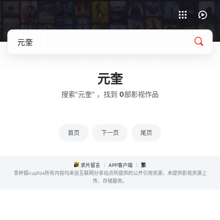
APP客户端下载
元奎
搜索"元奎" ，找到
0
部影视作品
首页
下一页
尾页
求片留言
APP客户端
繁
茶杯狐cupfox所有内容均来自互联网分享站点所提供的公开引用资源，未提供影视资源上
传、存储服务。