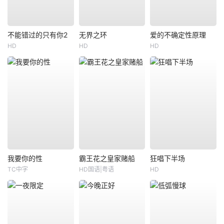
不能错过的只有你2
无界之环
爱的不确定性原理
HD
HD
HD
我要你的性
霸王花之皇家赌船
狂唱下半场
TC中字
HD国语|粤语
HD