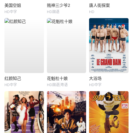
美国空姐
贱神三少爷2
唐人街探案
HD中字
HD国语
HD
红颜知己
花魁杜十娘
大浴场
HD中字
HD国语|粤语
HD中字