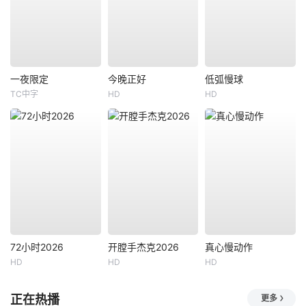
一夜限定
今晚正好
低弧慢球
TC中字
HD
HD
72小时2026
开膛手杰克2026
真心慢动作
HD
HD
HD
正在热播
更多