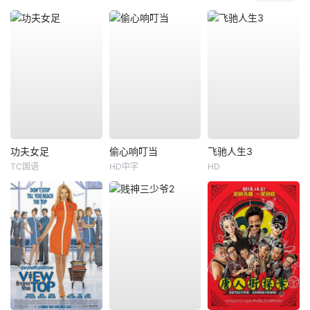
功夫女足
偷心响叮当
飞驰人生3
TC国语
HD中字
HD