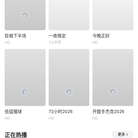
狂唱下半场
一夜限定
今晚正好
HD
TC中字
HD
低弧慢球
72小时2026
开膛手杰克2026
HD
HD
HD
正在热播
更多