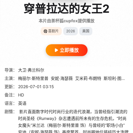
穿普拉达的女王2
本片由茶杯狐cupfox提供播放
喜剧片
2026
美国
立即播放
导演：
大卫·弗兰科尔
主演：
梅丽尔·斯特里普
安妮·海瑟薇
艾米莉·布朗特
斯坦利·图齐
贾
更新：
2026-07-01 03:15
备注：
HD
语言：
英语
剧情：
影片直面数字时代时尚行业的迭代浪潮，当曾经指引潮流的
时尚圣经《Runway》杂志遭遇前所未有的生存危机，“时尚
女魔头”米兰达（梅丽尔·斯特里普 饰）与曾经的“职场小白”
安迪（安妮·海瑟薇 饰）再度聚首，时尚圈地位将经历大洗牌